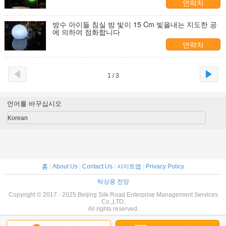
연락처
방수 아이들 침실 밤 빛이 15 Cm 빛을내는 지도한 공
에 의하여 점화합니다
연락처
1 / 3
언어를 바꾸십시오
Korean
홈
|
About Us
|
Contact Us
|
사이트맵
|
Privacy Policy
탁상용 전망
Copyright © 2017 - 2025 Beijing Silk Road Enterprise Management Services
Co.,LTD.
All rights reserved.