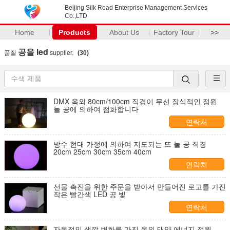
Beijing Silk Road Enterprise Management Services
Co.,LTD
Home
Products
About Us
Factory Tour
>>
공을 led
품질
supplier.
(30)
DMX 옥외 80cm/100cm 직경이 무선 장식적인 정원
놀 공에 의하여 점화합니다
연락처
방수 현대 가정에 의하여 지도되는 뜨 놀 공 직경
20cm 25cm 30cm 35cm 40cm
연락처
선물 촉진을 위한 주문을 받아서 만들어진 로고를 가진
작은 빨간색 LED 공 빛
연락처
자동적인 색깔 변화를 가진 옥외 태양 에너지 정원