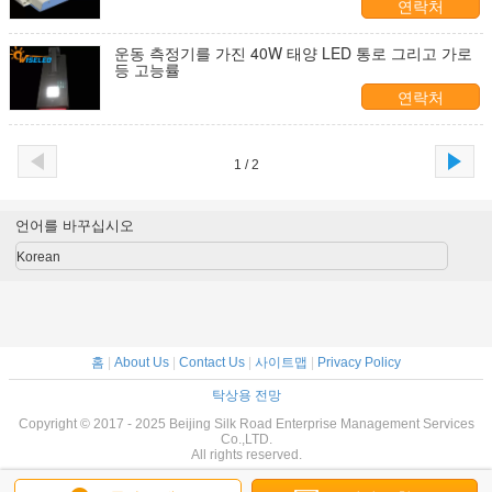
연락처
운동 측정기를 가진 40W 태양 LED 통로 그리고 가로
등 고능률
연락처
1 / 2
언어를 바꾸십시오
Korean
홈
|
About Us
|
Contact Us
|
사이트맵
|
Privacy Policy
탁상용 전망
Copyright © 2017 - 2025 Beijing Silk Road Enterprise Management Services
Co.,LTD.
All rights reserved.