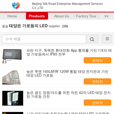
Beijing Silk Road Enterprise Management Services
Co.,LTD
Home
Products
About Us
Factory Tour
>>
태양은 가로등의 LED
품질
supplier.
(18)
파란 지구, 똑똑한 휴대전화 App 통제를 가진 1개의 태
양 가로등에서 IP65 전부
연락처
높은 루멘 165LM/W 120W 통합 태양 전지판과 가진
태양 LED 가로등
연락처
높은 광도 정원/야드를 위한 작은 42의 LED 태양 전지
판 가로등 안전
연락처
시간 감지기에 조정가능한 1개의 태양 LED 가로등에